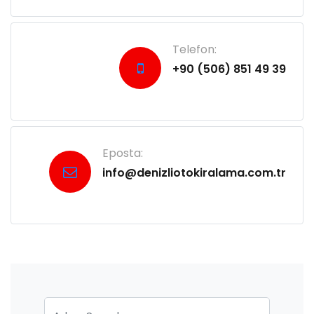
Telefon:
+90 (506) 851 49 39
Eposta:
info@denizliotokiralama.com.tr