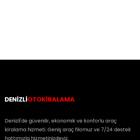
DENIZLI
OTOKIRALAMA
Denizli'de güvenilir, ekonomik ve konforlu araç
kiralama hizmeti. Geniş araç filomuz ve 7/24 destek
hattımızla hizmetinizdeyiz.