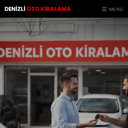
DENIZLI
OTO KIRALAMA
MENÜ