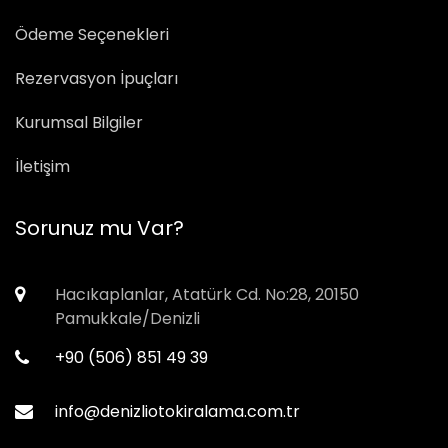
Ödeme Seçenekleri
Rezervasyon İpuçları
Kurumsal Bilgiler
İletişim
Sorunuz mu Var?
Hacıkaplanlar, Atatürk Cd. No:28, 20150
Pamukkale/Denizli
+90 (506) 851 49 39
info@denizliotokiralama.com.tr