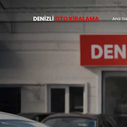
DENIZLI
OTO KIRALAMA
Ana Sa