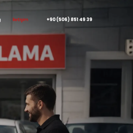
g
İletişim
+90 (506) 851 49 39