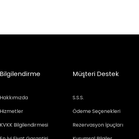
Bilgilendirme
Müşteri Destek
Hakkımızda
S.S.S.
Hizmetler
Ödeme Seçenekleri
KVKK Bilgilendirmesi
Rezervasyon İpuçları
En İyi Fiyat Garantisi
Kurumsal Bilgiler