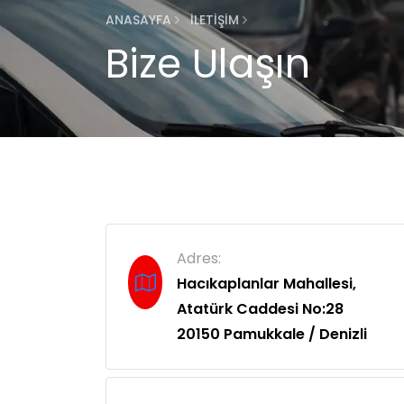
ANASAYFA
İLETIŞIM
Bize Ulaşın
Adres:
Hacıkaplanlar Mahallesi,
Atatürk Caddesi No:28
20150 Pamukkale / Denizli