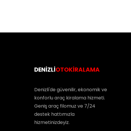
DENIZLI
OTOKIRALAMA
Denizli'de güvenilir, ekonomik ve
konforlu araç kiralama hizmeti.
Geniş araç filomuz ve 7/24
destek hattımızla
hizmetinizdeyiz.