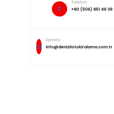
Telefon:
+90 (506) 851 49 39
Eposta:
info@denizliotokiralama.com.tr