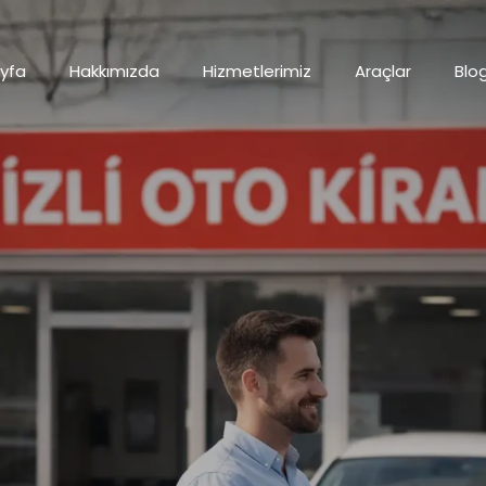
yfa
Hakkımızda
Hizmetlerimiz
Araçlar
Blo